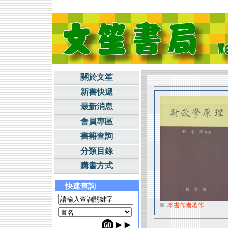
關於文笙
新書快遞
最新消息
會員專區
書籍查詢
分類目錄
購書方式
快速查詢
本書作者著作