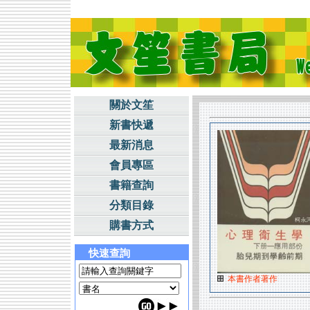
關於文笙
新書快遞
最新消息
會員專區
書籍查詢
分類目錄
購書方式
快速查詢
本書作者著作