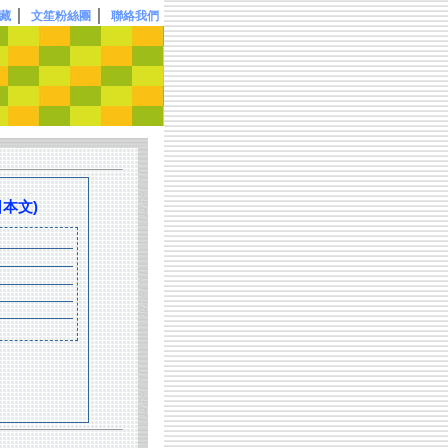
｜
｜
藏
文笙粉絲團
聯絡我們
日本文)