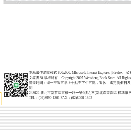
本站最佳瀏覽模式 800x600, Microsoft Internet Explorer | Fire
文笙書局‧版權所有 Copyright 2007 Wensheng Book Store. All Rights 
營業時間：週一至週五早上十點至下午五點，週休、國定例假日及
問
248022 新北市新莊區五權一路一號6樓之三(新北產業園區 標準廠房
TEL：(02)8990-1361 FAX：(02)8990-1362