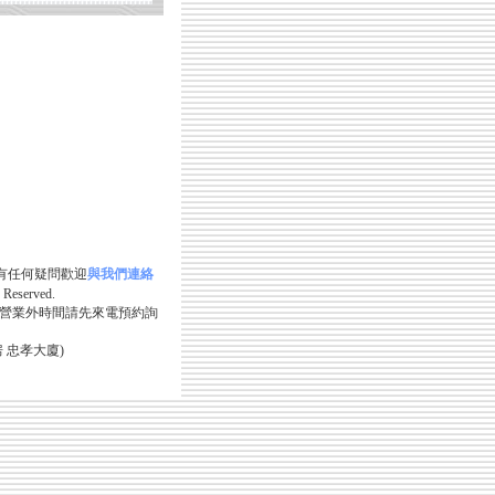
fox 如有任何疑問歡迎
與我們連絡
Reserved.
營業外時間請先來電預約詢
 忠孝大廈)