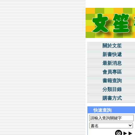
關於文笙
新書快遞
最新消息
會員專區
書籍查詢
分類目錄
購書方式
快速查詢