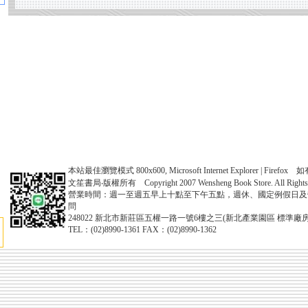
本站最佳瀏覽模式 800x600, Microsoft Internet Explorer | Fire
文笙書局‧版權所有 Copyright 2007 Wensheng Book Store. All Rights 
營業時間：週一至週五早上十點至下午五點，週休、國定例假日及
問
248022 新北市新莊區五權一路一號6樓之三(新北產業園區 標準廠房
TEL：(02)8990-1361 FAX：(02)8990-1362