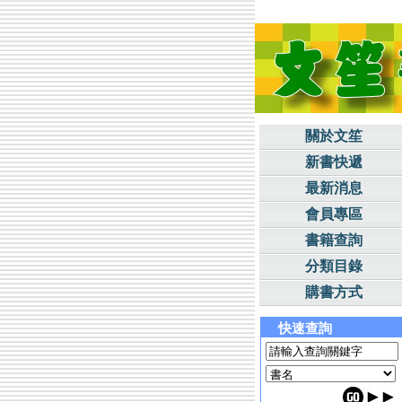
關於文笙
新書快遞
最新消息
會員專區
書籍查詢
分類目錄
購書方式
快速查詢