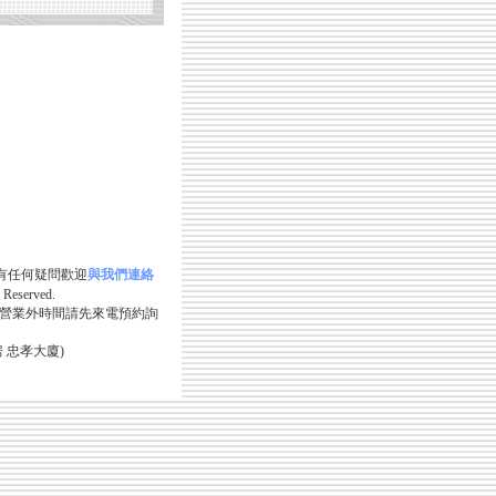
fox 如有任何疑問歡迎
與我們連絡
Reserved.
營業外時間請先來電預約詢
 忠孝大廈)