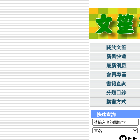
關於文笙
新書快遞
最新消息
會員專區
書籍查詢
分類目錄
購書方式
快速查詢