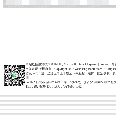
本站最佳瀏覽模式 800x600, Microsoft Internet Explorer | Fire
文笙書局‧版權所有 Copyright 2007 Wensheng Book Store. All Rights 
營業時間：週一至週五早上十點至下午五點，週休、國定例假日及
問
248022 新北市新莊區五權一路一號6樓之三(新北產業園區 標準廠房
TEL：(02)8990-1361 FAX：(02)8990-1362