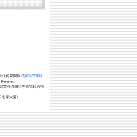
fox 如有任何疑問歡迎
與我們連絡
Reserved.
營業外時間請先來電預約詢
 忠孝大廈)