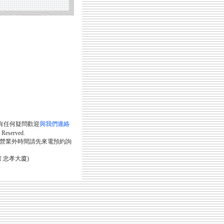
fox 如有任何疑問歡迎
與我們連絡
Reserved.
營業外時間請先來電預約詢
 忠孝大廈)