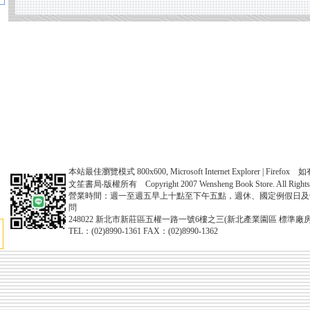
本站最佳瀏覽模式 800x600, Microsoft Internet Explorer | Fire
文笙書局‧版權所有 Copyright 2007 Wensheng Book Store. All Rights 
營業時間：週一至週五早上十點至下午五點，週休、國定例假日及
問
248022 新北市新莊區五權一路一號6樓之三(新北產業園區 標準廠房
TEL：(02)8990-1361 FAX：(02)8990-1362