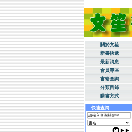
關於文笙
新書快遞
最新消息
會員專區
書籍查詢
分類目錄
購書方式
快速查詢